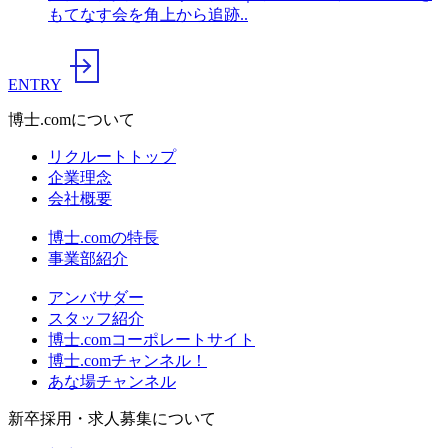
もてなす会を角上から追跡..
ENTRY
博士.comについて
リクルートトップ
企業理念
会社概要
博士.comの特長
事業部紹介
アンバサダー
スタッフ紹介
博士.comコーポレートサイト
博士.comチャンネル！
あな場チャンネル
新卒採用・求人募集について