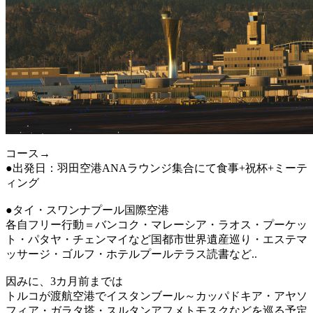
コース→
●出発日：羽田空港ANAラウンジ集合にて食事+祝杯+ミーテ
ィング
●タイ・スワンナプール国際空港
各自フリー行動＝バンコク・マレーシア・ラオス・プーケッ
ト・パタヤ・チェンマイなど国都市世界遺産巡り・エステマ
ッサージ・ゴルフ・ホテルプールテラス読書など..
因みに、3カ月前までは
トルコが渡航空港でイスタンブール～カッパドキア・アヤソ
フィア・ガラタ塔・スルタンアフメトモスクなどを巡る予定