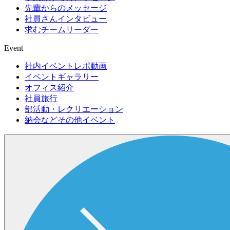
先輩からのメッセージ
社員さんインタビュー
求むチームリーダー
Event
社内イベントレポ動画
イベントギャラリー
オフィス紹介
社員旅行
部活動・レクリエーション
納会などその他イベント