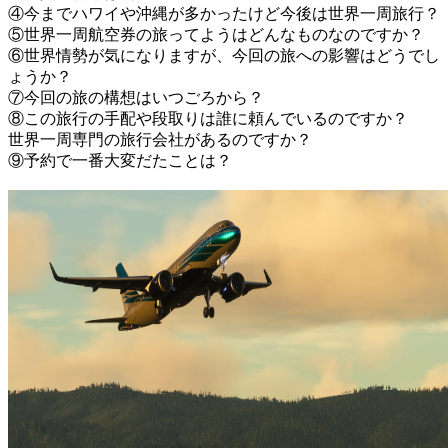
④今までハワイや沖縄が多かったけど今後は世界一周旅行？
⑤世界一周航空券の旅ってようはどんなものなのですか？
⑥世界情勢が気になりますが、今回の旅への影響はどうでし
ょうか？
⑦今回の旅の構想はいつごろから？
⑧この旅行の手配や段取りは誰に頼んでいるのですか？
世界一周専門の旅行会社があるのですか？
⑨予約で一番大変だたことは？