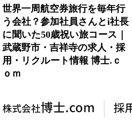
世界一周航空券旅行を毎年行
う会社？参加社員さんとi社長
に聞いた50歳祝い旅コース｜
武蔵野市・吉祥寺の求人・採
用・リクルート情報 博士.ｃ
ｏｍ