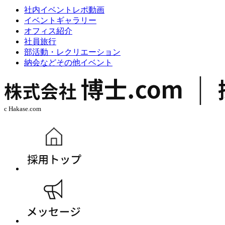
社内イベントレポ動画
イベントギャラリー
オフィス紹介
社員旅行
部活動・レクリエーション
納会などその他イベント
c Hakase.com