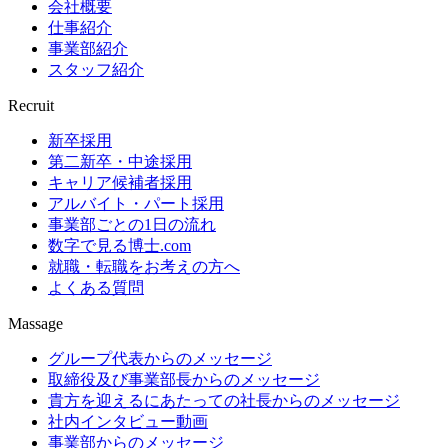
会社概要
仕事紹介
事業部紹介
スタッフ紹介
Recruit
新卒採用
第二新卒・中途採用
キャリア候補者採用
アルバイト・パート採用
事業部ごとの1日の流れ
数字で見る博士.com
就職・転職をお考えの方へ
よくある質問
Massage
グループ代表からのメッセージ
取締役及び事業部長からのメッセージ
貴方を迎えるにあたっての社長からのメッセージ
社内インタビュー動画
事業部からのメッセージ