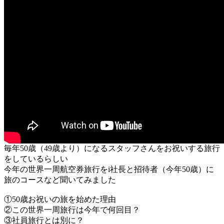
毎年50歳（49歳より）になるスタッフさんをお祝いする旅行
をしているらしい
今年の世界一周航空券旅行をi社長と招待者（今年50歳）に
旅のコースなど聞いてみました
①50歳お祝いの旅を始めた理由
②この世界一周旅行は今年で何回目？
③社員旅行とは別に？