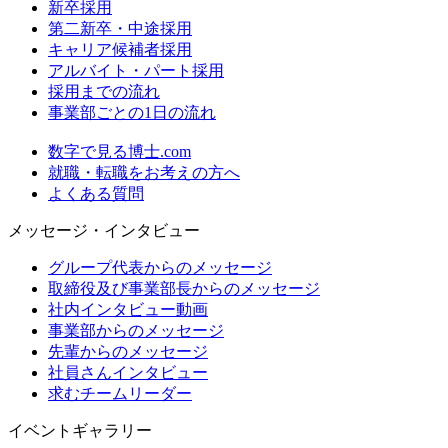
新卒採用
第二新卒・中途採用
キャリア候補者採用
アルバイト・パート採用
採用までの流れ
事業部ごとの1日の流れ
数字で見る博士.com
就職・転職をお考えの方へ
よくある質問
メッセージ・インタビュー
グループ代表からのメッセージ
取締役及び事業部長からのメッセージ
社内インタビュー動画
事業部からのメッセージ
先輩からのメッセージ
社員さんインタビュー
求むチームリーダー
イベントギャラリー