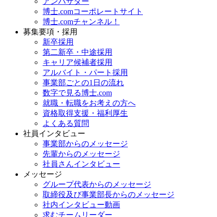
アンバサダー
博士.comコーポレートサイト
博士.comチャンネル！
募集要項・採用
新卒採用
第二新卒・中途採用
キャリア候補者採用
アルバイト・パート採用
事業部ごとの1日の流れ
数字で見る博士.com
就職・転職をお考えの方へ
資格取得支援・福利厚生
よくある質問
社員インタビュー
事業部からのメッセージ
先輩からのメッセージ
社員さんインタビュー
メッセージ
グループ代表からのメッセージ
取締役及び事業部長からのメッセージ
社内インタビュー動画
求むチームリーダー