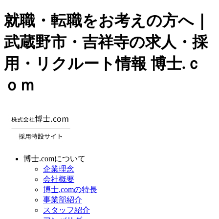
就職・転職をお考えの方へ｜
武蔵野市・吉祥寺の求人・採
用・リクルート情報 博士.ｃ
ｏｍ
博士.comについて
企業理念
会社概要
博士.comの特長
事業部紹介
スタッフ紹介