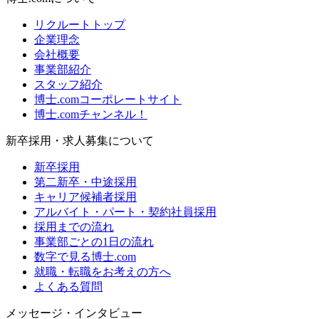
リクルートトップ
企業理念
会社概要
事業部紹介
スタッフ紹介
博士.comコーポレートサイト
博士.comチャンネル！
新卒採用・求人募集について
新卒採用
第二新卒・中途採用
キャリア候補者採用
アルバイト・パート・契約社員採用
採用までの流れ
事業部ごとの1日の流れ
数字で見る博士.com
就職・転職をお考えの方へ
よくある質問
メッセージ・インタビュー