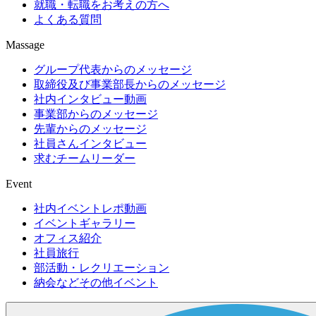
就職・転職をお考えの方へ
よくある質問
Massage
グループ代表からのメッセージ
取締役及び事業部長からのメッセージ
社内インタビュー動画
事業部からのメッセージ
先輩からのメッセージ
社員さんインタビュー
求むチームリーダー
Event
社内イベントレポ動画
イベントギャラリー
オフィス紹介
社員旅行
部活動・レクリエーション
納会などその他イベント