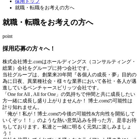
採用トップ
就職・転職をお考えの方へ
就職・転職をお考えの方へ
point
採用応募の方々へ！
株式会社博士.comはホールディングス（コンサルティング・
総業）会社をグループに持つ会社です。
当社グループは、創業来20年間『各個人の成長・夢』目的の
為に日夜、異業種社会・様々な業界において各社・各人が邁
進しているベンチャースピリッツ会社です。
「One for All , All for One」の気持ちで仲間と共に成長したい
方一緒に成長し盛り上がりませんか！ 博士.comの可能性は
計り知れません。
「俺が！私が！博士.comの今後の可能性&方向性を開拓して
いくぞッ！！」のような熱い意気込みを持った方、是非お待
ちしております。私達と一緒に明るく元気に楽しみましょ
う！