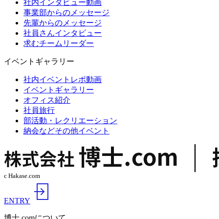
社内インタビュー動画
事業部からのメッセージ
先輩からのメッセージ
社員さんインタビュー
求むチームリーダー
イベントギャラリー
社内イベントレポ動画
イベントギャラリー
オフィス紹介
社員旅行
部活動・レクリエーション
納会などその他イベント
c Hakase.com
ENTRY
博士.comについて