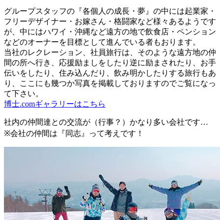
グループスタッフの『各個人の成長・夢』の中には起業家・
フリーデザイナー・お嫁さん・格闘家など様々あるようです
が、中にはハワイ・沖縄など遠方の地で飲食店・ペンション
などのオーナーを目標として進んでいる者もおります。
当社のレクレーション、社員旅行は、そのような遠方地の仲
間の所へ行き、応援励ましをしたり逆に励まされたり、お手
伝いをしたり、住み込んだり、飲み明かしたりする旅行もあ
り、ここにも幾つか写真を掲載しておりますのでご覧になっ
て下さい。
博士.comギャラリーはこちら
社内の仲間達との交流が（行事？）かなり多い会社です…
※会社の仲間は『同志』って考えです！