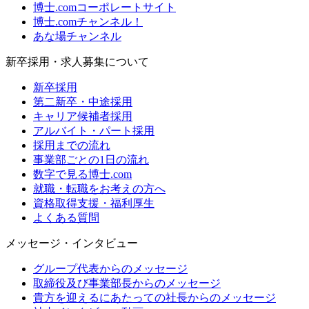
博士.comコーポレートサイト
博士.comチャンネル！
あな場チャンネル
新卒採用・求人募集について
新卒採用
第二新卒・中途採用
キャリア候補者採用
アルバイト・パート採用
採用までの流れ
事業部ごとの1日の流れ
数字で見る博士.com
就職・転職をお考えの方へ
資格取得支援・福利厚生
よくある質問
メッセージ・インタビュー
グループ代表からのメッセージ
取締役及び事業部長からのメッセージ
貴方を迎えるにあたっての社長からのメッセージ