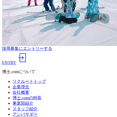
採用募集にエントリーする
ENTRY
博士.comについて
リクルートトップ
企業理念
会社概要
博士.comの特長
事業部紹介
スタッフ紹介
アンバサダー