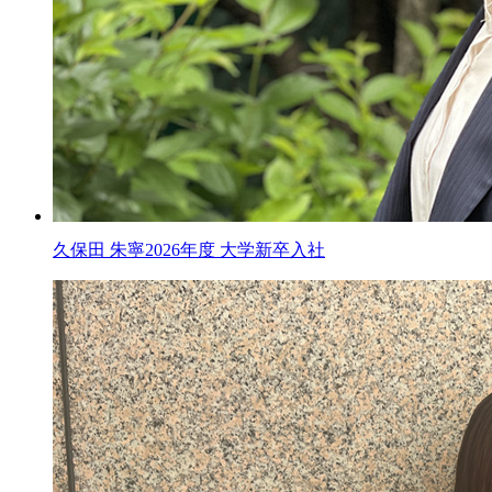
久保田 朱寧
2026年度 大学新卒入社