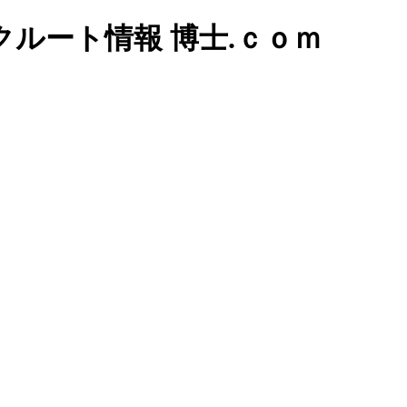
ルート情報 博士.ｃｏｍ