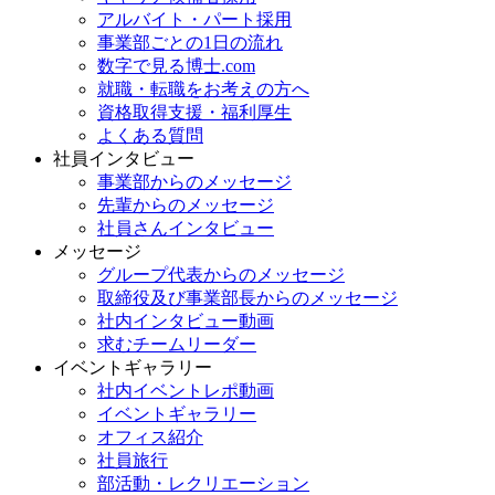
アルバイト・パート採用
事業部ごとの1日の流れ
数字で見る博士.com
就職・転職をお考えの方へ
資格取得支援・福利厚生
よくある質問
社員インタビュー
事業部からのメッセージ
先輩からのメッセージ
社員さんインタビュー
メッセージ
グループ代表からのメッセージ
取締役及び事業部長からのメッセージ
社内インタビュー動画
求むチームリーダー
イベントギャラリー
社内イベントレポ動画
イベントギャラリー
オフィス紹介
社員旅行
部活動・レクリエーション