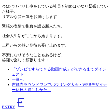
今はバリバリ仕事をしている社員も初めはかなり緊張してい
た様子。
リアルな雰囲気をお届けします！
緊張の表情で抱負を語る新人たち。
社会人生活がここから始まります。
上司からの熱い期待も受け止めます。
不安になりそうなこともあるけど、
笑顔で楽しく頑張ります！！
「ゾンビですらできる動画作成」ができるまでダイジ
ェスト
一覧へ
吉祥寺ラウンドワンでボウリング大会・WEBデザイナ
ー休日の過ごしかた！
ENTRY