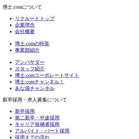
博士.comについて
リクルートトップ
企業理念
会社概要
博士.comの特長
事業部紹介
アンバサダー
スタッフ紹介
博士.comコーポレートサイト
博士.comチャンネル！
あな場チャンネル
新卒採用・求人募集について
新卒採用
第二新卒・中途採用
キャリア候補者採用
アルバイト・パート採用
採用までの流れ