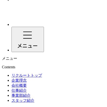
メニュー
Contents
リクルートトップ
企業理念
会社概要
仕事紹介
事業部紹介
スタッフ紹介