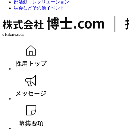
部活動・レクリエーション
納会などその他イベント
c Hakase.com