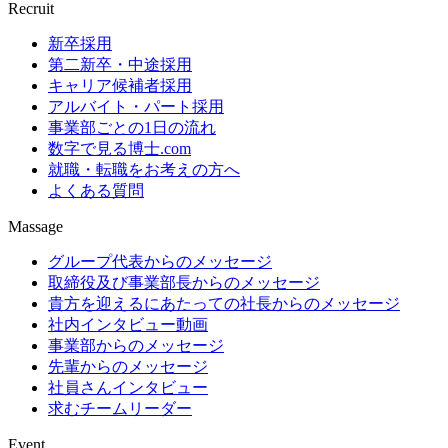
Recruit
新卒採用
第二新卒・中途採用
キャリア候補者採用
アルバイト・パート採用
事業部ごとの1日の流れ
数字で見る博士.com
就職・転職をお考えの方へ
よくある質問
Massage
グループ代表からのメッセージ
取締役及び事業部長からのメッセージ
貴方を迎えるにあたっての社長からのメッセージ
社内インタビュー動画
事業部からのメッセージ
先輩からのメッセージ
社員さんインタビュー
求むチームリーダー
Event