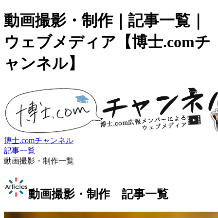
動画撮影・制作｜記事一覧｜
ウェブメディア【博士.comチ
ャンネル】
博士.comチャンネル
記事一覧
動画撮影・制作一覧
動画撮影・制作 記事一覧