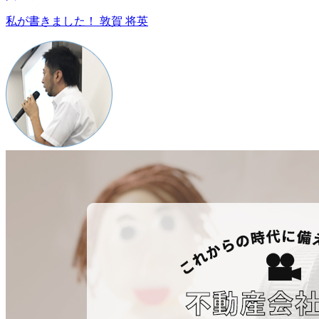
私が書きました！
敦賀 将英