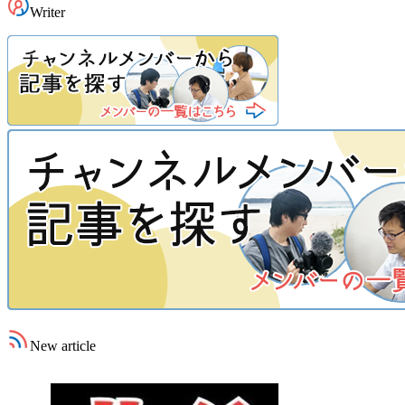
Writer
New article