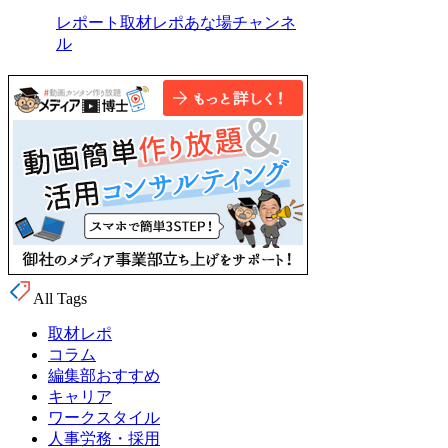
All Tags
取材レポ
コラム
編集部おすすめ
キャリア
ワークスタイル
人事労務・採用