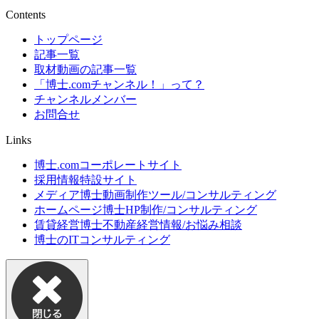
Contents
トップページ
記事一覧
取材動画の記事一覧
「博士.comチャンネル！」って？
チャンネルメンバー
お問合せ
Links
博士.comコーポレートサイト
採用情報特設サイト
メディア博士
動画制作ツール/コンサルティング
ホームページ博士
HP制作/コンサルティング
賃貸経営博士
不動産経営情報/お悩み相談
博士のITコンサルティング