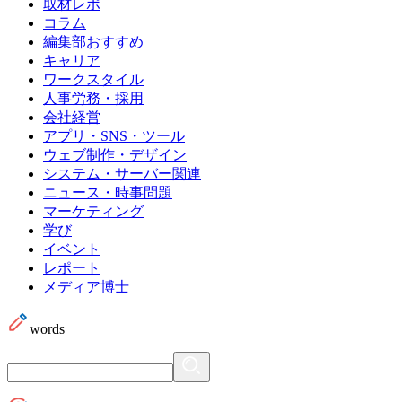
取材レポ
コラム
編集部おすすめ
キャリア
ワークスタイル
人事労務・採用
会社経営
アプリ・SNS・ツール
ウェブ制作・デザイン
システム・サーバー関連
ニュース・時事問題
マーケティング
学び
イベント
レポート
メディア博士
words