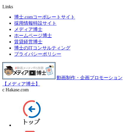
Links
博士.comコーポレートサイト
採用情報特設サイト
メディア博士
ホームページ博士
賃貸経営博士
博士のITコンサルティング
プライバシーポリシー
動画制作・企画プロモーション
【メディア博士】
c Hakase.com