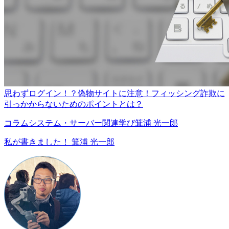
思わずログイン！？偽物サイトに注意！フィッシング詐欺に
引っかからないためのポイントとは？
コラム
システム・サーバー関連
学び
箕浦 光一郎
私が書きました！
箕浦 光一郎