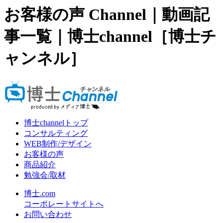
お客様の声 Channel｜動画記
事一覧｜博士channel［博士チ
ャンネル］
博士channelトップ
コンサルティング
WEB制作/デザイン
お客様の声
商品紹介
勉強会/取材
博士.com
コーポレートサイトへ
お問い合わせ