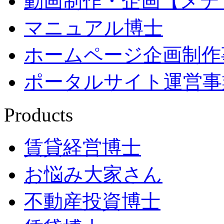
動画制作・企画【メデ
マニュアル博士
ホームページ企画制作
ポータルサイト運営事
Products
賃貸経営博士
お悩み大家さん
不動産投資博士