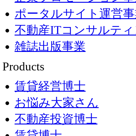
ポータルサイト運営事
不動産ITコンサルテ
雑誌出版事業
Products
賃貸経営博士
お悩み大家さん
不動産投資博士
賃貸博士