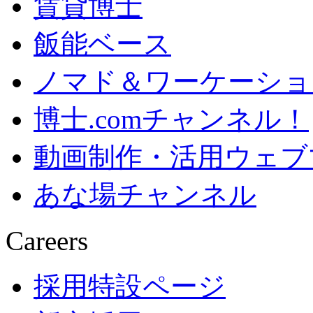
賃貸博士
飯能ベース
ノマド＆ワーケーショ
博士.comチャンネル！
動画制作・活用ウェブ
あな場チャンネル
Careers
採用特設ページ