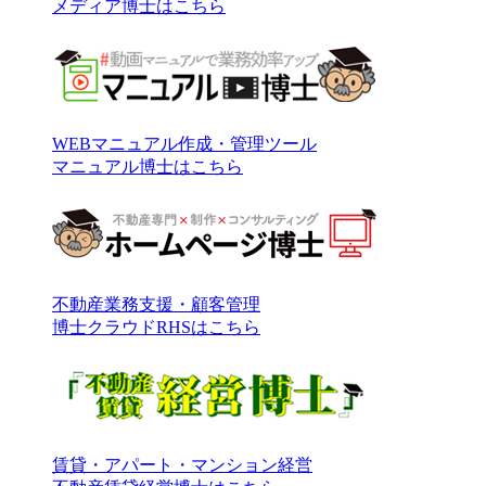
メディア博士はこちら
WEBマニュアル作成・管理ツール
マニュアル博士はこちら
不動産業務支援・顧客管理
博士クラウドRHSはこちら
賃貸・アパート・マンション経営