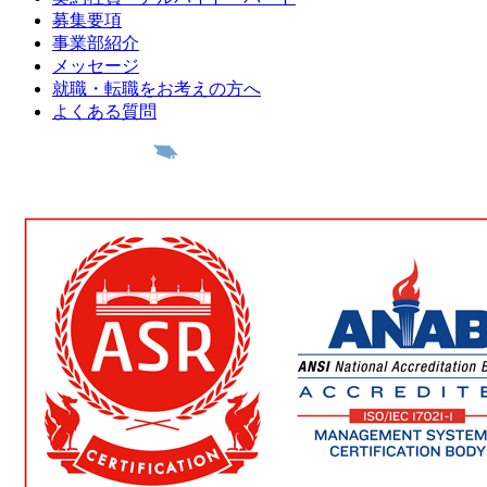
募集要項
事業部紹介
メッセージ
就職・転職をお考えの方へ
よくある質問