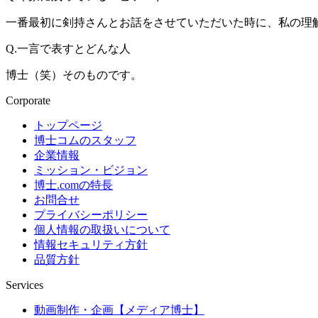
一番最初に剣持さんとお話をさせていただいた時に、私の理
Q.一言で表すとどんな人
博士（笑）そのものです。
Corporate
トップページ
博士コムのスタッフ
企業情報
ミッション・ビジョン
博士.comの特長
お問合せ
プライバシーポリシー
個人情報の取扱いについて
情報セキュリティ方針
品質方針
Services
動画制作・企画【メディア博士】