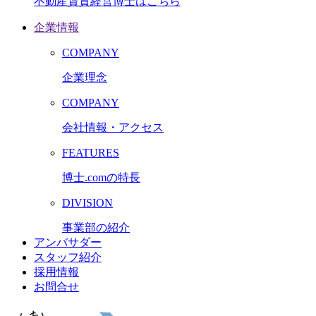
不動産賃貸経営博士はこちら
企業情報
COMPANY
企業理念
COMPANY
会社情報・アクセス
FEATURES
博士.comの特長
DIVISION
事業部の紹介
アンバサダー
スタッフ紹介
採用情報
お問合せ