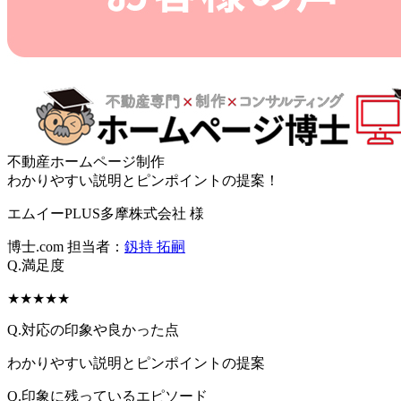
不動産ホームページ制作
わかりやすい説明とピンポイントの提案！
エムイーPLUS多摩株式会社 様
博士.com 担当者：
釼持 拓嗣
Q.満足度
★★★★★
Q.対応の印象や良かった点
わかりやすい説明とピンポイントの提案
Q.印象に残っているエピソード