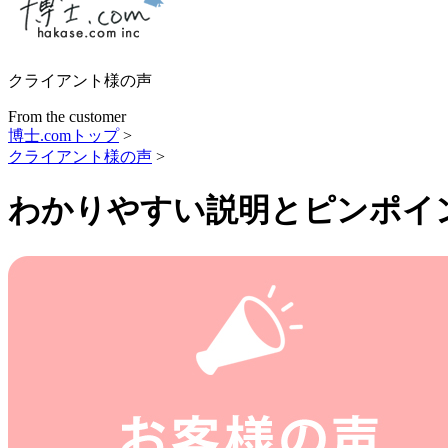
クライアント様の声
From the customer
博士.comトップ
>
クライアント様の声
>
わかりやすい説明とピンポイ