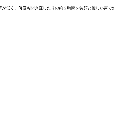
解が低く、何度も聞き直したりの約２時間を笑顔と優しい声で