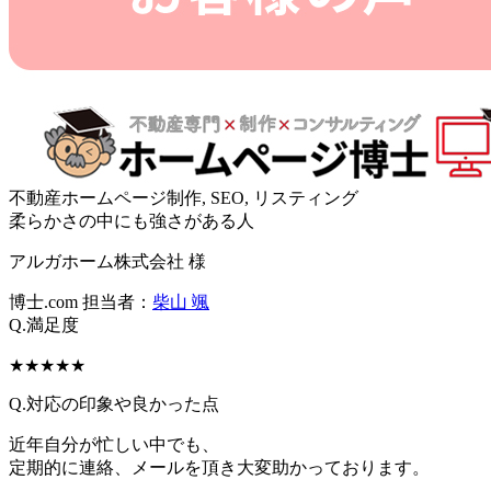
不動産ホームページ制作, SEO, リスティング
柔らかさの中にも強さがある人
アルガホーム株式会社 様
博士.com 担当者：
柴山 颯
Q.満足度
★★★★★
Q.対応の印象や良かった点
近年自分が忙しい中でも、
定期的に連絡、メールを頂き大変助かっております。