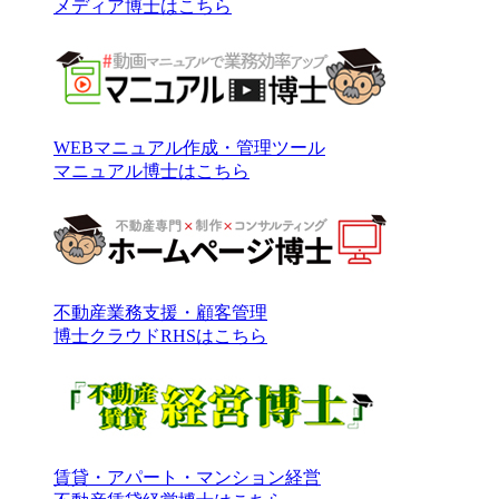
メディア博士はこちら
WEBマニュアル作成・管理ツール
マニュアル博士はこちら
不動産業務支援・顧客管理
博士クラウドRHSはこちら
賃貸・アパート・マンション経営