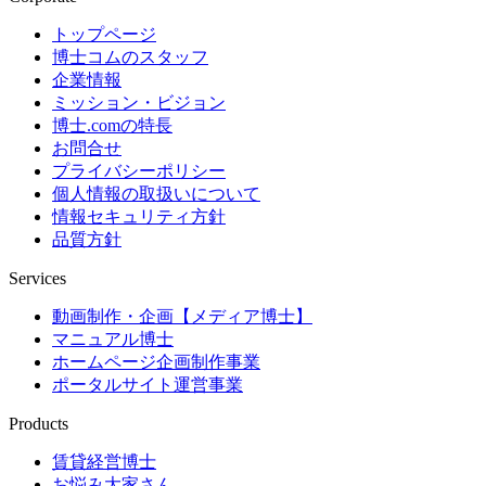
トップページ
博士コムのスタッフ
企業情報
ミッション・ビジョン
博士.comの特長
お問合せ
プライバシーポリシー
個人情報の取扱いについて
情報セキュリティ方針
品質方針
Services
動画制作・企画【メディア博士】
マニュアル博士
ホームページ企画制作事業
ポータルサイト運営事業
Products
賃貸経営博士
お悩み大家さん