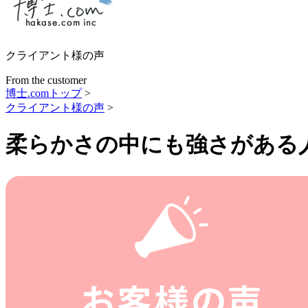
クライアント様の声
From the customer
博士.comトップ
>
クライアント様の声
>
柔らかさの中にも強さがある