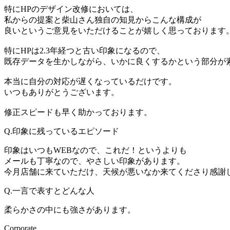
特にHPのデザイン改修においては、
私からの提案と柴山さん独自の知見からこんな構成が
良いというご意見をいただけることが嬉しく思っておりま
特にHPは2.3年経つと古い印象になるので、
既存データを生かしながら、いかに良くするかという部分が
本当に自分の対応が遅くなっているだけです。
いつもありがとうございます。
修正スピードも早く助かっております。
Q.印象に残っているエピソード
印象はいつもWEBなので、これだ！というよりも
メールも丁寧なので、やさしい印象があります。
今月店舗に来ていただけ、天候が悪いなか来てくださり感謝
Q.一言で表すとどんな人
柔らかさの中にも強さがあります。
Corporate