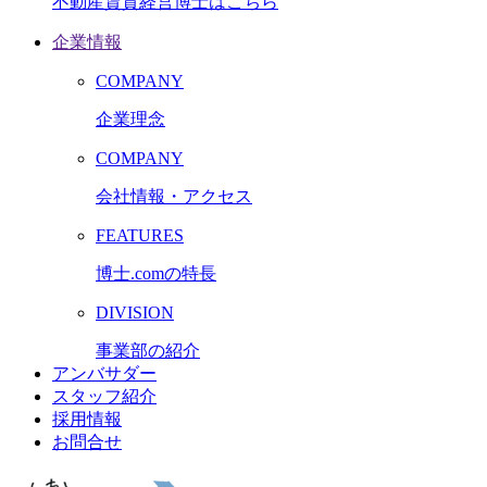
不動産賃貸経営博士はこちら
企業情報
COMPANY
企業理念
COMPANY
会社情報・アクセス
FEATURES
博士.comの特長
DIVISION
事業部の紹介
アンバサダー
スタッフ紹介
採用情報
お問合せ