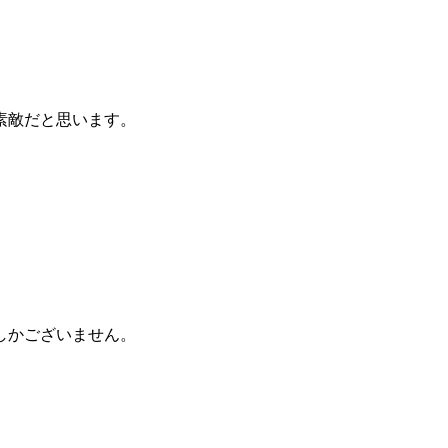
す。
素敵だと思います。
しかございません。